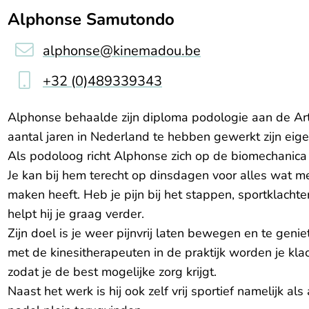
Alphonse Samutondo
alphonse@kinemadou.be
+32 (0)489339343
Alphonse behaalde zijn diploma podologie aan de Ar
aantal jaren in Nederland te hebben gewerkt zijn eige
Als podoloog richt Alphonse zich op de biomechanica 
Je kan bij hem terecht op dinsdagen voor alles wat 
maken heeft. Heb je pijn bij het stappen, sportklach
helpt hij je graag verder.
Zijn doel is je weer pijnvrij laten bewegen en te gen
met de kinesitherapeuten in de praktijk worden je kla
zodat je de best mogelijke zorg krijgt.
Naast het werk is hij ook zelf vrij sportief namelijk a