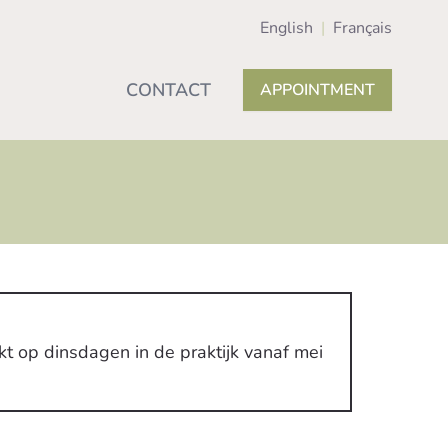
English
|
Français
CONTACT
APPOINTMENT
rkt op dinsdagen in de praktijk vanaf mei