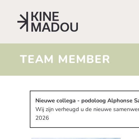
Kine Madou
TEAM MEMBER
Nieuwe collega - podoloog Alphonse 
Wij zijn verheugd u de nieuwe samenwe
2026