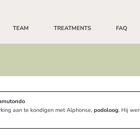
TEAM
TREATMENTS
FAQ
Samutondo
rking aan te kondigen met Alphonse,
podoloog
. Hij we