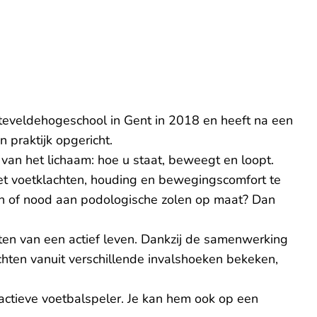
teveldehogeschool in Gent in 2018 en heeft na een
n praktijk opgericht.
van het lichaam: hoe u staat, beweegt en loopt.
met voetklachten, houding en bewegingscomfort te
ten of nood aan podologische zolen op maat? Dan
ieten van een actief leven. Dankzij de samenwerking
chten vanuit verschillende invalshoeken bekeken,
ls actieve voetbalspeler. Je kan hem ook op een