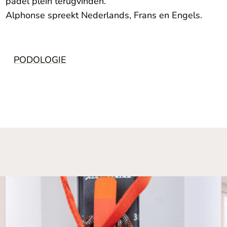
padel plein terugvinden.
Alphonse spreekt Nederlands, Frans en Engels.
PODOLOGIE